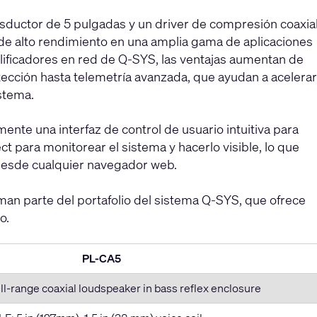
sductor de 5 pulgadas y un driver de compresión coaxia
de alto rendimiento en una amplia gama de aplicaciones
lificadores en red de Q-SYS, las ventajas aumentan de
tección hasta telemetría avanzada, que ayudan a acelerar
stema.
ente una interfaz de control de usuario intuitiva para
t para monitorear el sistema y hacerlo visible, lo que
 desde cualquier navegador web.
rman parte del portafolio del sistema Q-SYS, que ofrece
o.
PL-CA5
ll-range coaxial loudspeaker in bass reflex enclosure