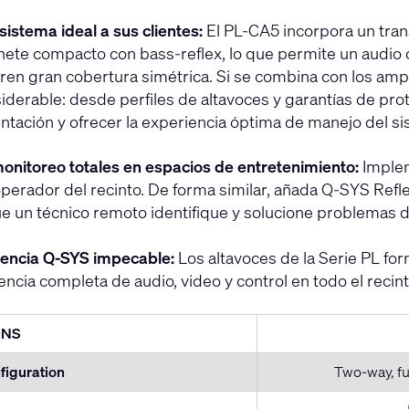
sistema ideal a sus clientes:
El PL-CA5 incorpora un tran
nete compacto con bass-reflex, lo que permite un audio 
ren gran cobertura simétrica. Si se combina con los amp
iderable: desde perfiles de altavoces y garantías de pro
ntación y ofrecer la experiencia óptima de manejo del si
monitoreo totales en espacios de entretenimiento:
Implem
perador del recinto. De forma similar, añada Q-SYS Reflec
e un técnico remoto identifique y solucione problemas
iencia Q-SYS impecable:
Los altavoces de la Serie PL fo
ncia completa de audio, video y control en todo el recint
ONS
figuration
Two-way, fu