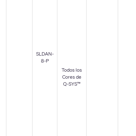
SLDAN-
8-P
Todos los
Cores de
Q-SYS™