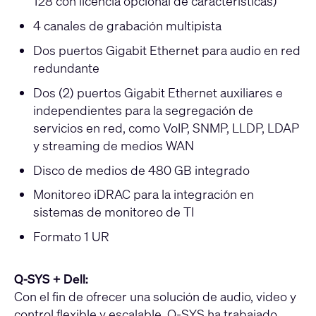
128 con licencia opcional de características)
4 canales de grabación multipista
Dos puertos Gigabit Ethernet para audio en red
redundante
Dos (2) puertos Gigabit Ethernet auxiliares e
independientes para la segregación de
servicios en red, como VoIP, SNMP, LLDP, LDAP
y streaming de medios WAN
Disco de medios de 480 GB integrado
Monitoreo iDRAC para la integración en
sistemas de monitoreo de TI
Formato 1 UR
Q-SYS + Dell:
Con el fin de ofrecer una solución de audio, video y
control flexible y escalable, Q-SYS ha trabajado