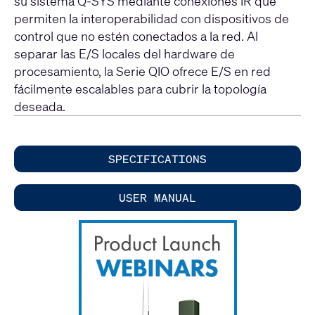
su sistema Q-SYS mediante conexiones IR que
permiten la interoperabilidad con dispositivos de
control que no estén conectados a la red. Al
separar las E/S locales del hardware de
procesamiento, la Serie QIO ofrece E/S en red
fácilmente escalables para cubrir la topología
deseada.
SPECIFICATIONS
USER MANUAL