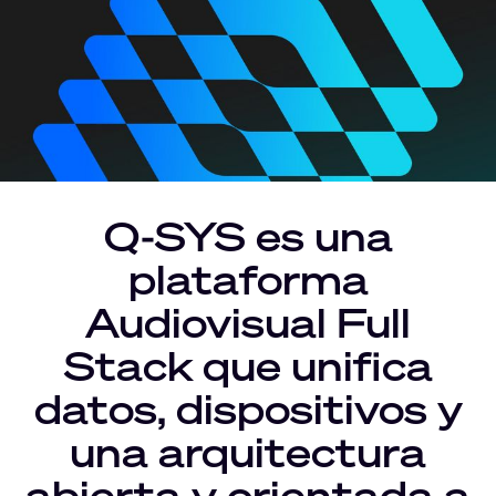
Q-SYS es una
plataforma
Audiovisual Full
Stack que unifica
datos, dispositivos y
una arquitectura
abierta y orientada a