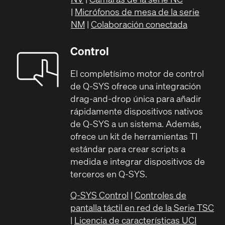
|
Micrófonos de mesa de la serie
NM
|
Colaboración conectada
Control
El completísimo motor de control
de Q-SYS ofrece una integración
drag-and-drop única para añadir
rápidamente dispositivos nativos
de Q-SYS a un sistema. Además,
ofrece un kit de herramientas TI
estándar para crear scripts a
medida e integrar dispositivos de
terceros en Q-SYS.
Q-SYS Control
|
Controles de
pantalla táctil en red de la Serie TSC
|
Licencia de características UCI