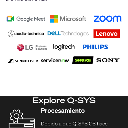
Explore Q-SYS
Procesamiento
Debido a que Q-SYS OS hace