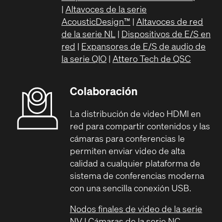
|
Altavoces de la serie
AcousticDesign™
|
Altavoces de red
de la serie NL
|
Dispositivos de E/S en
red
|
Expansores de E/S de audio de
la serie QIO
|
Attero Tech de QSC
Colaboración
La distribución de video HDMI en
red para compartir contenidos y las
cámaras para conferencias le
permiten enviar video de alta
calidad a cualquier plataforma de
sistema de conferencias moderna
con una sencilla conexión USB.
Nodos finales de video de la serie
NV
|
Cámaras de la serie NC