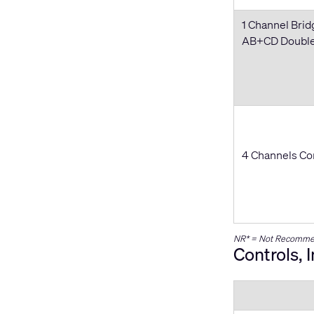
1 Channel Brid
AB+CD Doubles
4 Channels Co
NR* = Not Recommen
Controls, 