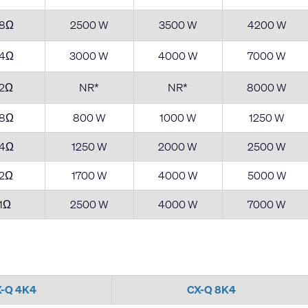
8Ω
2500 W
3500 W
4200 W
4Ω
3000 W
4000 W
7000 W
2Ω
NR*
NR*
8000 W
8Ω
800 W
1000 W
1250 W
4Ω
1250 W
2000 W
2500 W
2Ω
1700 W
4000 W
5000 W
1Ω
2500 W
4000 W
7000 W
X-Q 4K4
CX-Q 8K4