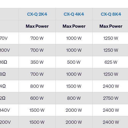
CX-Q 2K4
CX-Q 4K4
CX-Q 8K4
Max Power
Max Power
Max Power
70V
700 W
1000 W
1250 W
100V
700 W
1000 W
1250 W
16Ω
350 W
500 W
625 W
8Ω
700 W
1000 W
1250 W
4Ω
800 W
1500 W
2400 W
2Ω
600 W
800 W
2750 W
140V
1500 W
2000 W
2400 W
200V
1500 W
2000 W
2400 W