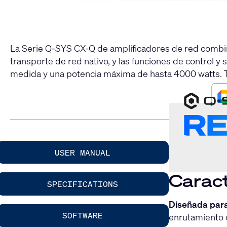
La Serie Q-SYS CX-Q de amplificadores de red combina 
transporte de red nativo, y las funciones de control 
medida y una potencia máxima de hasta 4000 watts. To
USER MANUAL
Caract
SPECIFICATIONS
Diseñada par
SOFTWARE
enrutamiento 