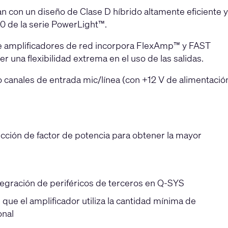
n con un diseño de Clase D híbrido altamente eficiente y
80 de la serie PowerLight™.
e amplificadores de red incorpora FlexAmp™ y FAST
una flexibilidad extrema en el uso de las salidas.
 canales de entrada mic/línea (con +12 V de alimentació
ción de factor de potencia para obtener la mayor
egración de periféricos de terceros en Q-SYS
ue el amplificador utiliza la cantidad mínima de
onal