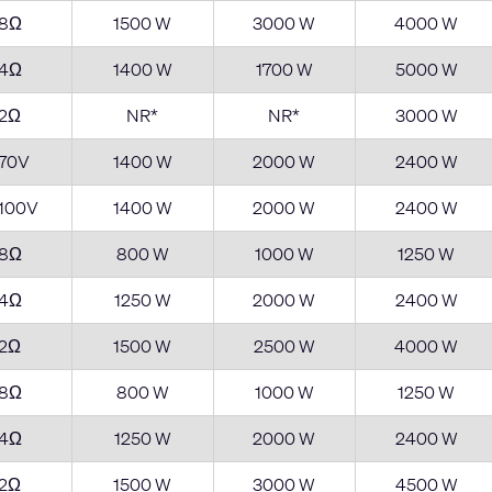
8Ω
1500 W
3000 W
4000 W
4Ω
1400 W
1700 W
5000 W
2Ω
NR*
NR*
3000 W
70V
1400 W
2000 W
2400 W
100V
1400 W
2000 W
2400 W
8Ω
800 W
1000 W
1250 W
4Ω
1250 W
2000 W
2400 W
2Ω
1500 W
2500 W
4000 W
8Ω
800 W
1000 W
1250 W
4Ω
1250 W
2000 W
2400 W
2Ω
1500 W
3000 W
4500 W