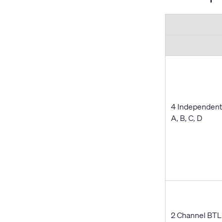
4 Independent
A, B, C, D
2 Channel BTL