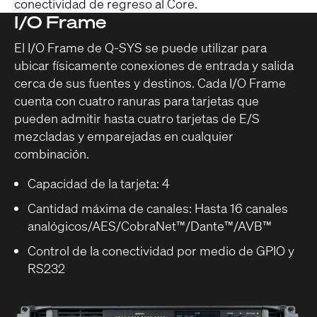
conectividad de regreso al Core.
I/O Frame
El I/O Frame de Q-SYS se puede utilizar para
ubicar físicamente conexiones de entrada y salida
cerca de sus fuentes y destinos. Cada I/O Frame
cuenta con cuatro ranuras para tarjetas que
pueden admitir hasta cuatro tarjetas de E/S
mezcladas y emparejadas en cualquier
combinación.
Capacidad de la tarjeta: 4
Cantidad máxima de canales: Hasta 16 canales
analógicos/AES/CobraNet™/Dante™/AVB™
Control de la conectividad por medio de GPIO y
RS232