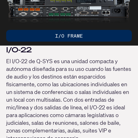
I/O FRAME
I/O-22
El I/O-22 de Q-SYS es una unidad compacta y
autónoma diseñada para su uso cuando las fuentes
de audio y los destinos están esparcidos
físicamente, como las ubicaciones individuales en
un sistema de conferencias o salas individuales en
un local con multisalas. Con dos entradas de
mic/línea y dos salidas de línea, el I/O-22 es ideal
para aplicaciones como cámaras legislativas o
judiciales, salas de reuniones, salones de baile,
zonas complementarias, aulas, suites VIP e
interconexiones de escenario.