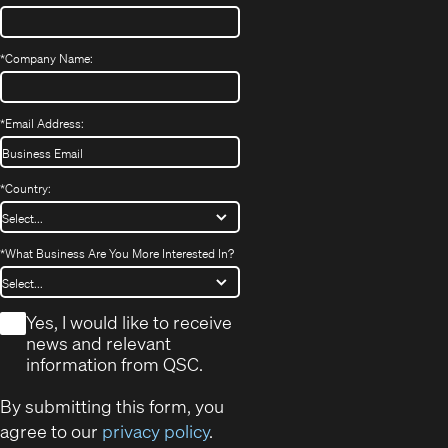
*
Company Name:
*
Email Address:
*
Country:
*
What Business Are You More Interested In?
*
Yes, I would like to receive
news and relevant
information from QSC.
By submitting this form, you
agree to our
privacy policy
.