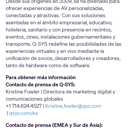
Desde sus orígenes en 2009, se ha diseñado para
ofrecer experiencias de AV personalizadas,
conectadas y atractivas. Con sus soluciones
asentadas en el ámbito empresarial, educativo,
hotelería, sanitario y con presencia en recintos,
eventos, cines, instalaciones gubernamentales y
transporte, Q-SYS redefine las posibilidades de las
experiencias virtuales y en vivo mediante la
unificación de socios, desarrolladores y creadores,
tanto de hardware como de software.
Para obtener más información
Contacto de prensa de Q-SYS:
Kristine Fowler | Directora de marketing digital y
comunicaciones globales
+1 714.624.4527 |
Kristine.fowler@qsc.com
|
qsys.com/es
Contacto de prensa (EMEA y Sur de Asia):