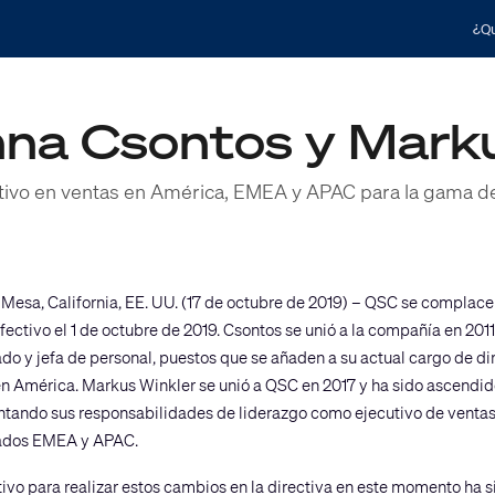
¿Qu
na Csontos y Marku
utivo en ventas en América, EMEA y APAC para la gama d
 Mesa, California, EE. UU. (17 de octubre de 2019) – QSC se complac
fectivo el 1 de octubre de 2019. Csontos se unió a la compañía en 201
do y jefa de personal, puestos que se añaden a su actual cargo de d
n América. Markus Winkler se unió a QSC en 2017 y ha sido ascendi
tando sus responsabilidades de liderazgo como ejecutivo de ventas a
dos EMEA y APAC.
ivo para realizar estos cambios en la directiva en este momento ha sid