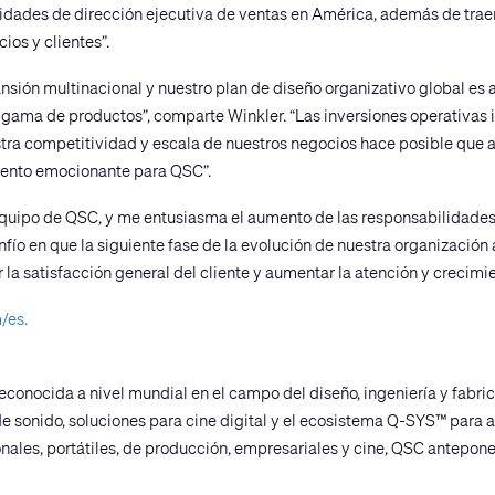
ilidades de dirección ejecutiva de ventas en América, además de traer
ios y clientes”.
ansión multinacional y nuestro plan de diseño organizativo global es 
 gama de productos”, comparte Winkler. “Las inversiones operativas
tra competitividad y escala de nuestros negocios hace posible que a
mento emocionante para QSC”.
equipo de QSC, y me entusiasma el aumento de las responsabilidades
fío en que la siguiente fase de la evolución de nuestra organización
a satisfacción general del cliente y aumentar la atención y crecimie
/es.
conocida a nivel mundial en el campo del diseño, ingeniería y fabr
 sonido, soluciones para cine digital y el ecosistema Q-SYS™ para aud
nales, portátiles, de producción, empresariales y cine, QSC antepone 