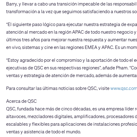
Barry, y llevar a cabo una transición impecable de las responsab
transformación a la vez que seguimos satisfaciendo a nuestros soc
“El siguiente paso lógico para ejecutar nuestra estrategia de exp
atención al mercado en la región APAC de todo nuestro negocio y
últimos tres años para mejorar nuestra respuesta y aumentar nues
en vivo, sistemas y cine en las regiones EMEA y APAC. Es un mo
“Estoy agradecido por el compromiso y la aportación de todo el 
ejecutivas de QSC en sus respectivas regiones”, añade Pham. “Con
ventas y estrategia de atención de mercado, además de aumentar l
Para consultar las últimas noticias sobre QSC, visite
www.qsc.com
Acerca de QSC
QSC, fundada hace más de cinco décadas, es una empresa líder re
altavoces, mezcladores digitales, amplificadores, procesadores de
escalables y flexibles para aplicaciones de instalaciones profesio
ventas y asistencia de todo el mundo.