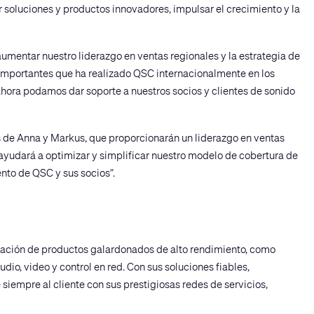
 soluciones y productos innovadores, impulsar el crecimiento y la
aumentar nuestro liderazgo en ventas regionales y la estrategia de
 importantes que ha realizado QSC internacionalmente en los
hora podamos dar soporte a nuestros socios y clientes de sonido
 de Anna y Markus, que proporcionarán un liderazgo en ventas
 ayudará a optimizar y simplificar nuestro modelo de cobertura de
nto de QSC y sus socios”.
icación de productos galardonados de alto rendimiento, como
io, video y control en red. Con sus soluciones fiables,
siempre al cliente con sus prestigiosas redes de servicios,