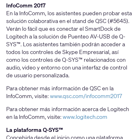
InfoComm 2017
En la InfoComm, los asistentes pueden probar esta
solución colaborativa en el stand de QSC (#5645).
Verán lo fácil que es conectar el SmartDock de
Logitech a la solución de Puenteo AV-USB de Q-
SYS™. Los asistentes también podrán acceder a
todos los controles de Skype Empresarial, así
como los controles de Q-SYS™ relacionados con
audio, video y entorno con una interfaz de control
de usuario personalizada.
Para obtener más información de QSC en la
InfoComm, visite:
www.qsc.com/infocomm2017
Para obtener más información acerca de Logitech
en la InfoComm, visite:
www.logitech.com
La plataforma Q-SYS™
Concebida desde el inicio como una plataforma