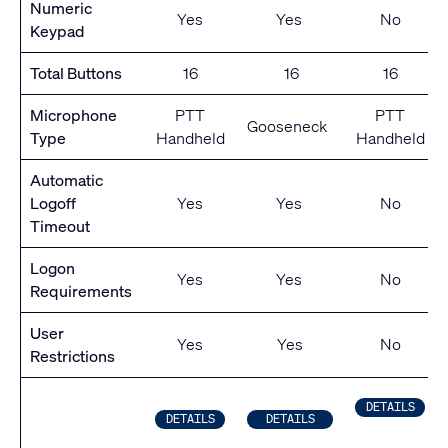
Numeric
Yes
Yes
No
Keypad
Total Buttons
16
16
16
Microphone
PTT
PTT
Gooseneck
Type
Handheld
Handheld
Automatic
Logoff
Yes
Yes
No
Timeout
Logon
Yes
Yes
No
Requirements
User
Yes
Yes
No
Restrictions
DETAILS
DETAILS
DETAILS