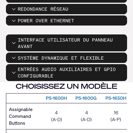
REDONDANCE RÉSEAU
POWER OVER ETHERNET
INTERFACE UTILISATEUR DU PANNEAU
AVANT
SYSTÈME DYNAMIQUE ET FLEXIBLE
ENTRÉES AUDIO AUXILIAIRES ET GPIO
CONFIGURABLE
CHOISISSEZ UN MODÈLE
PS-1600H
PS-1600G
PS-1650H
Assignable
4
4
16
Command
(A-D)
(A-D)
(A-P)
Buttons