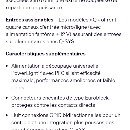
associées afin d’offrir une extrême souplesse de
répartition de puissance.
Entrées assignables
– Les modèles « Q » offrent
quatre canaux d'entrée micro/ligne (avec
alimentation fantôme + 12 V) assurant des entrées
supplémentaires dans Q-SYS.
Caractéristiques supplémentaires
Alimentation à découpage universelle
PowerLight™ avec PFC alliant efficacité
maximale, performances améliorées et faible
poids
Connecteurs enceintes de type Euroblock,
protégés contre les contacts directs
Huit connexions GPIO bidirectionnelles pour un
contrôle et une intégration plus poussés des
périphériques tiers dans Q-SYS