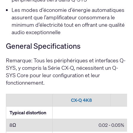
Les modes d’économie d’énergie automatiques
assurent que l’amplificateur consommera le
minimum d’électricité tout en offrant une qualité
audio exceptionnelle
General Specifications
Remarque: Tous les périphériques et interfaces Q-
SYS, y compris la Série CX-Q, nécessitent un Q-
SYS Core pour leur configuration et leur
fonctionnement.
CX-Q 4K8
C
Typical distortion
8Ω
0.02 - 0.05%