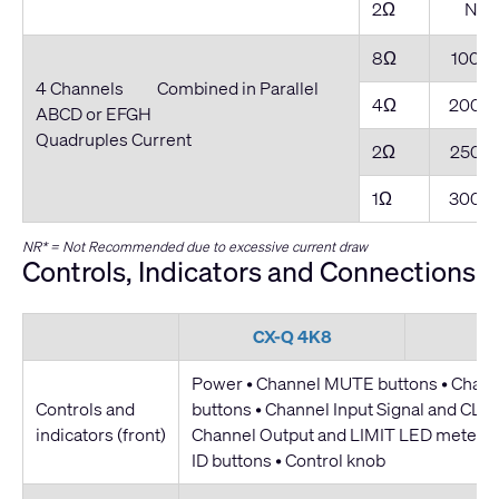
2Ω
NR*
8Ω
1000
4 Channels Combined in Parallel
4Ω
2000
ABCD or EFGH
Quadruples Current
2Ω
2500
1Ω
3000
NR* = Not Recommended due to excessive current draw
Controls, Indicators and Connections
CX-Q 4K8
C
Power • Channel MUTE buttons • Chan
Controls and
buttons • Channel Input Signal and CLIP
indicators (front)
Channel Output and LIMIT LED meters 
ID buttons • Control knob