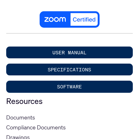
USER MANUAL
SPECIFICATIONS
SOFTWARE
Resources
Documents
Compliance Documents
Drawings