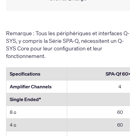
Remarque : Tous les périphériques et interfaces Q-
SYS, y compris la Série SPA-Q, nécessitent un Q-
SYS Core pour leur configuration et leur
fonctionnement.
Specifications
SPA-Qf 60x4
Amplifier Channels
4
Single Ended*
8
60
Ω
4
60
Ω