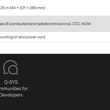
11.25 in (44 x 221 x 286 mm)
ass B (conducted and radiated emissions), CCC, NOM
ounting kit and power cord
Q-SYS
mmunities for
Developers