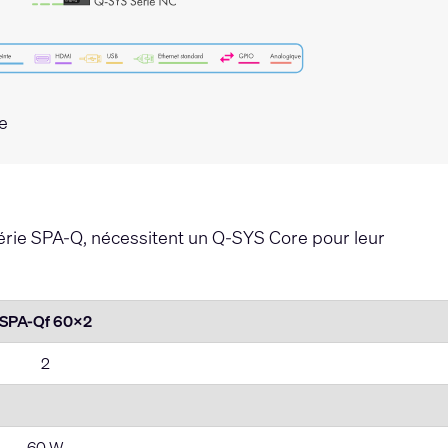
e
Série SPA-Q, nécessitent un Q-SYS Core pour leur
SPA-Qf 60x2
2
60 W