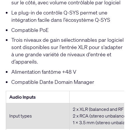
sur le côté, avec volume contrôlable par logiciel
Le plug-in de contrôle Q-SYS permet une
intégration facile dans l’écosystème Q-SYS
Compatible PoE
Trois niveaux de gain sélectionnables par logiciel
sont disponibles sur l'entrée XLR pour s'adapter
à une grande variété de niveaux d'entrée et
d’appareils.
Alimentation fantôme +48 V
Compatible Dante Domain Manager
Audio Inputs
2 x XLR (balanced and RF fil
Input types
2 x RCA (stereo unbalanced
1 x 3.5 mm (stereo unbalan