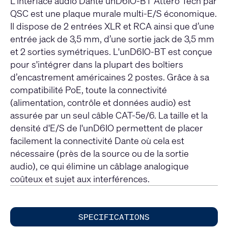
L'interface audio Dante unD6IO-BT Attero Tech par
QSC est une plaque murale multi-E/S économique.
Il dispose de 2 entrées XLR et RCA ainsi que d’une
entrée jack de 3,5 mm, d’une sortie jack de 3,5 mm
et 2 sorties symétriques. L'unD6IO-BT est conçue
pour s'intégrer dans la plupart des boîtiers
d’encastrement américaines 2 postes. Grâce à sa
compatibilité PoE, toute la connectivité
(alimentation, contrôle et données audio) est
assurée par un seul câble CAT-5e/6. La taille et la
densité d'E/S de l'unD6IO permettent de placer
facilement la connectivité Dante où cela est
nécessaire (près de la source ou de la sortie
audio), ce qui élimine un câblage analogique
coûteux et sujet aux interférences.
SPECIFICATIONS