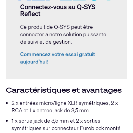
Connectez-vous au Q-SYS
Reflect
Ce produit de Q-SYS peut être
connecter à notre solution puissante
de suivi et de gestion.
Commencez votre essai gratuit
aujourd’hui!
Caractéristiques et avantages
2 x entrées micro/ligne XLR symétriques, 2 x
RCA et 1 x entrée jack de 3,5 mm
1 x sortie jack de 3,5 mm et 2 x sorties
symétriques sur connecteur Euroblock monté