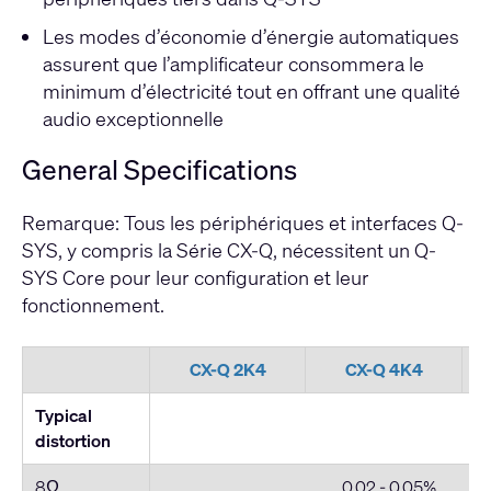
Les modes d’économie d’énergie automatiques
assurent que l’amplificateur consommera le
minimum d’électricité tout en offrant une qualité
audio exceptionnelle
General Specifications
Remarque: Tous les périphériques et interfaces Q-
SYS, y compris la Série CX-Q, nécessitent un Q-
SYS Core pour leur configuration et leur
fonctionnement.
CX-Q 2K4
CX-Q 4K4
Typical
distortion
8Ω
0.02 - 0.05%