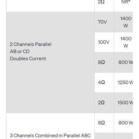
2Ω
NR*
1400
70V
W
1400
100V
2 Channels Parallel
W
AB or CD
Doubles Current
8Ω
800 W
4Ω
1250 W
2Ω
1500 W
8Ω
800 W
3 Channels Combined in Parallel ABC