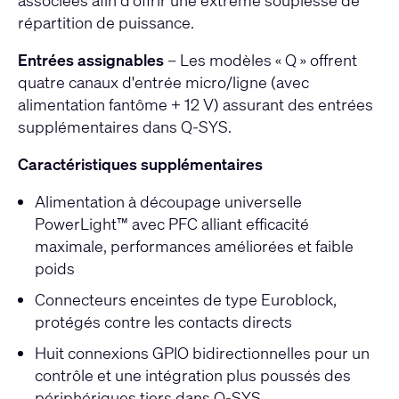
associées afin d’offrir une extrême souplesse de
répartition de puissance.
Entrées assignables
– Les modèles « Q » offrent
quatre canaux d'entrée micro/ligne (avec
alimentation fantôme + 12 V) assurant des entrées
supplémentaires dans Q-SYS.
Caractéristiques supplémentaires
Alimentation à découpage universelle
PowerLight™ avec PFC alliant efficacité
maximale, performances améliorées et faible
poids
Connecteurs enceintes de type Euroblock,
protégés contre les contacts directs
Huit connexions GPIO bidirectionnelles pour un
contrôle et une intégration plus poussés des
périphériques tiers dans Q-SYS