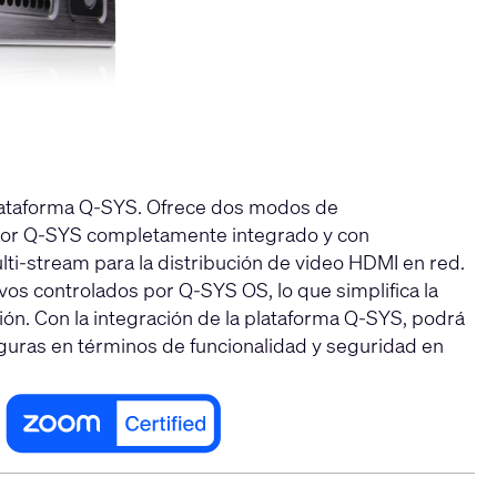
 plataforma Q-SYS. Ofrece dos modos de
ador Q-SYS completamente integrado y con
lti-stream para la distribución de video HDMI en red.
vos controlados por Q-SYS OS, lo que simplifica la
ión. Con la integración de la plataforma Q-SYS, podrá
guras en términos de funcionalidad y seguridad en