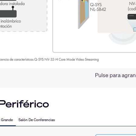
Pulse para agra
eriférico
s Grande
Salón De Conferencias