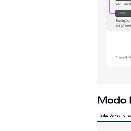
Modo P
Salas De Reunione