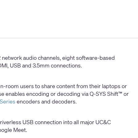
 network audio channels, eight software-based
HDMI, USB and 3.5mm connections.
n-room users to share content from their laptops or
se enables encoding or decoding via Q-SYS Shift™ or
Series
encoders and decoders.
riverless USB connection into all major UC&C
oogle Meet.