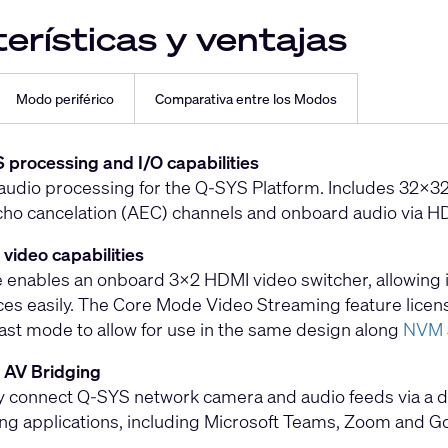
erísticas y ventajas
Modo periférico
Comparativa entre los Modos
 processing and I/O capabilities
udio processing for the Q-SYS Platform. Includes 32x32
cho cancelation (AEC) channels and onboard audio via 
 video capabilities
enables an onboard 3x2 HDMI video switcher, allowing i
ces easily. The Core Mode Video Streaming feature licen
ast mode to allow for use in the same design along
NVM 
 AV Bridging
 connect Q-SYS network camera and audio feeds via a d
ng applications, including Microsoft Teams, Zoom and G