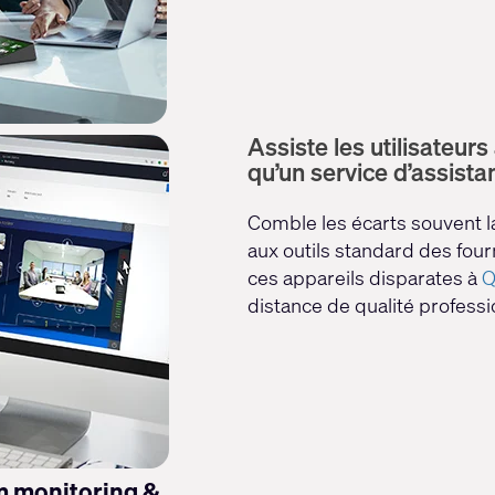
Assiste les utilisateurs
qu’un service d’assista
Comble les écarts souvent l
aux outils standard des fou
ces appareils disparates à
Q
distance de qualité professi
m monitoring &