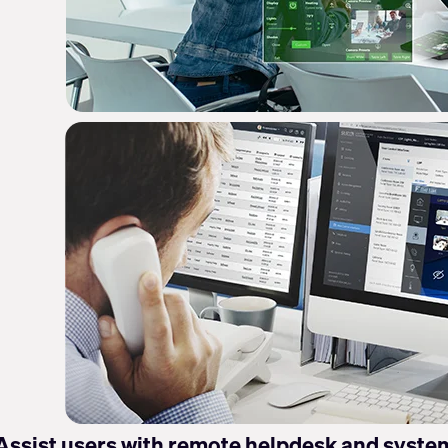
Assist users with remote helpdesk and syste