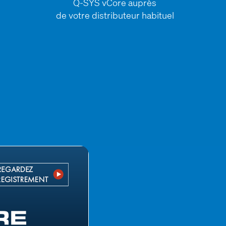
Q-SYS vCore auprès
de votre distributeur habituel