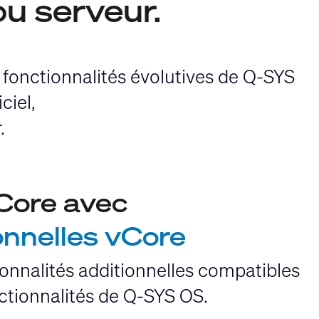
ou serveur.
 fonctionnalités évolutives de Q-SYS
ciel,
.
vCore avec
onnelles vCore
onnalités additionnelles compatibles
ctionnalités de Q-SYS OS.