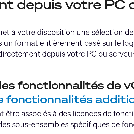
t depuis votre PC 
et à votre disposition une sélection de
 un format entièrement basé sur le logi
directement depuis votre PC ou serveur
es fonctionnalités de 
de fonctionnalités additi
 être associés à des licences de foncti
 des sous-ensembles spécifiques de fon