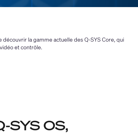
e découvrir la gamme actuelle des Q-SYS Core, qui
vidéo et contrôle.
 Q-SYS OS,