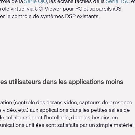
trôle de la
Série QIO
, les écrans tactiles de la
Série TSC
e
trôle virtuel via UCI Viewer pour PC et appareils iOS.
cer le contrôle de systèmes DSP existants.
es utilisateurs dans les applications moins
sation (contrôle des écrans vidéo, capteurs de présence
vidéo, etc.) aux applications dans les petites salles de
e collaboration et l’hôtellerie, dont les besoins en
ications unifiées sont satisfaits par un simple matériel