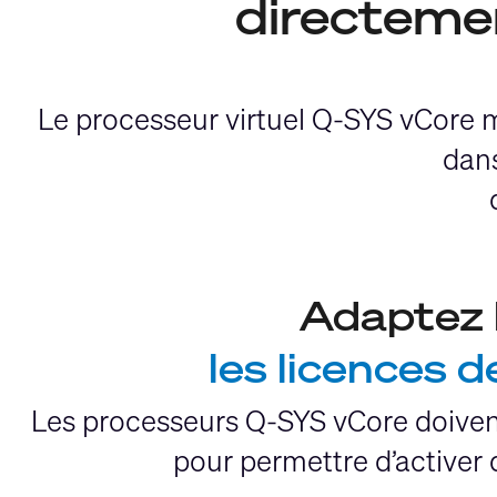
directemen
Le processeur virtuel Q-SYS vCore m
dans
Adaptez l
les licences 
Les processeurs Q-SYS vCore doivent
pour permettre d’activer