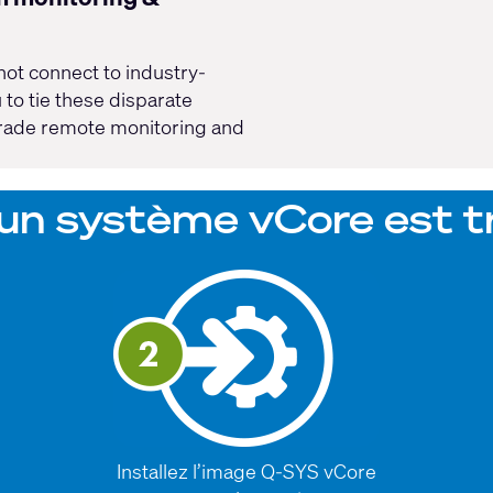
not connect to industry-
to tie these disparate
grade remote monitoring and
un système vCore est t
Installez l’image Q-SYS vCore