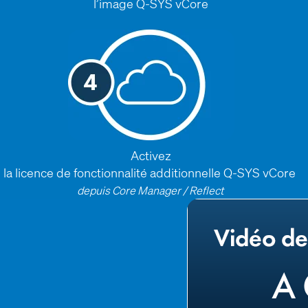
l’image Q-SYS vCore
Activez
la licence de fonctionnalité additionnelle Q-SYS vCore
depuis Core Manager / Reflect