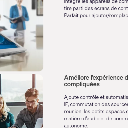
Intègre les appareils de con
tire parti des écrans de con
Parfait pour ajouter/rempla
Améliore l’expérience d
compliquées
Ajoute contrôle et automati
IP, commutation des sources 
réunion, les petits espaces d
matière d’audio et de commun
autonome.