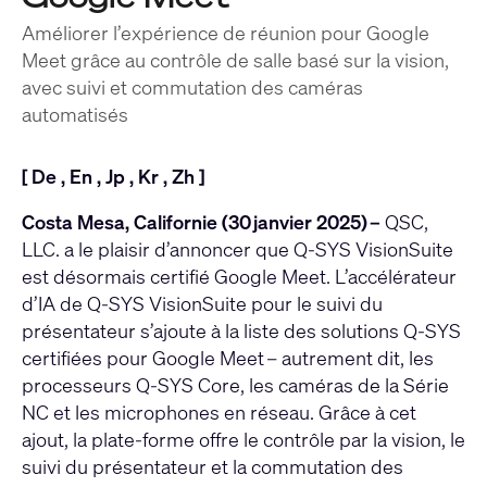
Améliorer l’expérience de réunion pour Google
Meet grâce au contrôle de salle basé sur la vision,
avec suivi et commutation des caméras
automatisés
[
De
,
En
,
Jp
,
Kr
,
Zh
]
Costa Mesa, Californie (30 janvier 2025) –
QSC
,
LLC. a le plaisir d’annoncer que
Q-SYS VisionSuite
est désormais certifié Google Meet. L’accélérateur
d’IA de Q-SYS VisionSuite pour le suivi du
présentateur s’ajoute à la liste des solutions Q-SYS
certifiées pour Google Meet – autrement dit, les
processeurs Q-SYS Core, les caméras de la Série
NC et les microphones en réseau. Grâce à cet
ajout, la plate-forme offre le contrôle par la vision, le
suivi du présentateur et la commutation des