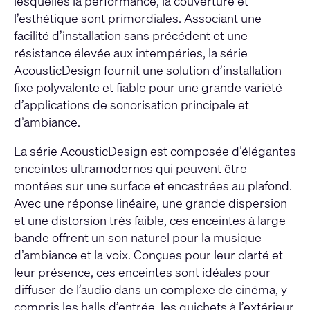
lesquelles la performance, la couverture et
l’esthétique sont primordiales. Associant une
facilité d’installation sans précédent et une
résistance élevée aux intempéries, la série
AcousticDesign fournit une solution d’installation
fixe polyvalente et fiable pour une grande variété
d’applications de sonorisation principale et
d’ambiance.
La série AcousticDesign est composée d’élégantes
enceintes ultramodernes qui peuvent être
montées sur une surface et encastrées au plafond.
Avec une réponse linéaire, une grande dispersion
et une distorsion très faible, ces enceintes à large
bande offrent un son naturel pour la musique
d’ambiance et la voix. Conçues pour leur clarté et
leur présence, ces enceintes sont idéales pour
diffuser de l’audio dans un complexe de cinéma, y
compris les halls d’entrée, les guichets à l’extérieur,