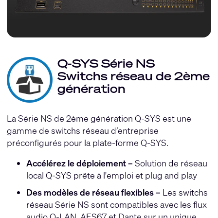
Q-SYS Série NS
Switchs réseau de 2ème
génération
La Série NS de 2ème génération Q-SYS est une
gamme de switchs réseau d’entreprise
préconfigurés pour la plate-forme Q-SYS.
Accélérez le déploiement –
Solution de réseau
local Q-SYS prête à l'emploi et plug and play
Des modèles de réseau flexibles –
Les switchs
réseau Série NS sont compatibles avec les flux
audio Q-LAN, AES67 et Dante sur un unique