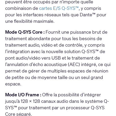
peuvent être occupés par n’importe quelle
combinaison de
cartes E/S Q-SYS™
, y compris
pour les interfaces réseaux tels que Dante™ pour
une flexibilité maximale.
Mode Q-SYS Core :
Fournit une puissance brut de
traitement abondante pour tous les besoins de
traitement audio, vidéo et de contrôle, y compris
l’intégration avec la nouvelle solution Q-SYS™ de
pont audio/vidéo vers USB et le traitement de
l’annulation d’écho acoustique (AEC) intégré, ce qui
permet de gérer de multiples espaces de réunion
de petite ou de moyenne taille ou un seul grand
espace.
Mode I/O Frame :
Offre la possibilité d’intégrer
jusqu’à 128 x 128 canaux audio dans le système Q-
SYS™ pour traitement par un processeur Q-SYS
Core séparé.