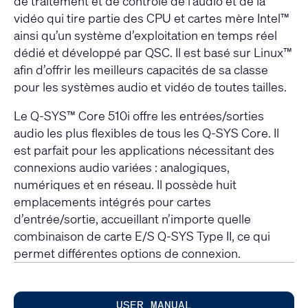
de traitement et de contrôle de l’audio et de la
vidéo qui tire partie des CPU et cartes mère Intel™
ainsi qu’un système d’exploitation en temps réel
dédié et développé par QSC. Il est basé sur Linux™
afin d’offrir les meilleurs capacités de sa classe
pour les systèmes audio et vidéo de toutes tailles.
Le Q-SYS™ Core 510i offre les entrées/sorties
audio les plus flexibles de tous les Q-SYS Core. Il
est parfait pour les applications nécessitant des
connexions audio variées : analogiques,
numériques et en réseau. Il possède huit
emplacements intégrés pour cartes
d’entrée/sortie, accueillant n’importe quelle
combinaison de carte E/S Q-SYS Type II, ce qui
permet différentes options de connexion.
USER MANUAL