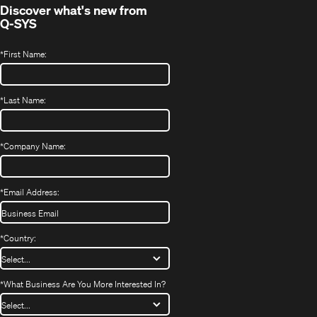
Discover what's new from
Q-SYS
*
First Name:
*
Last Name:
*
Company Name:
*
Email Address:
*
Country:
*
What Business Are You More Interested In?