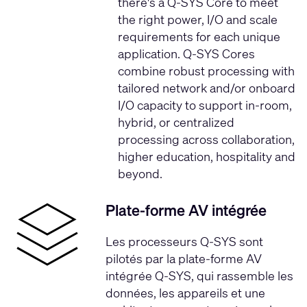
there's a Q-SYS Core to meet
the right power, I/O and scale
requirements for each unique
application. Q-SYS Cores
combine robust processing with
tailored network and/or onboard
I/O capacity to support in-room,
hybrid, or centralized
processing across collaboration,
higher education, hospitality and
beyond.
Plate-forme AV intégrée
Les processeurs Q-SYS sont
pilotés par la
plate-forme AV
intégrée Q-SYS
, qui rassemble les
données, les appareils et une