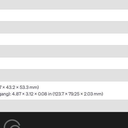
6.7 x 43.2 x 53.3 mm)
gang): 4.87 x 3.12 x 0.08 in (123.7 x 79.25 x 2.03 mm)​