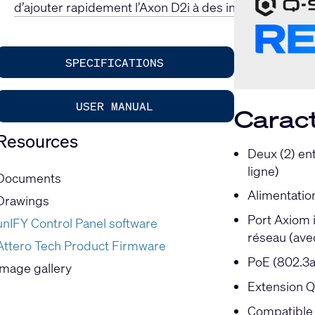
d’ajouter rapidement l’Axon D2i à des installations 
SPECIFICATIONS
USER MANUAL
Caract
Resources
Deux (2) en
ligne)
Documents
Alimentatio
Drawings
Port Axiom 
unIFY Control Panel software
réseau (ave
Attero Tech Product Firmware
PoE (802.3a
Image gallery
Extension Q
Compatible