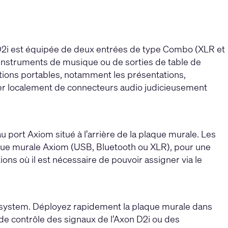
D2i est équipée de deux entrées de type Combo (XLR et
’instruments de musique ou de sorties de table de
ations portables, notamment les présentations,
er localement de connecteurs audio judicieusement
port Axiom situé à l’arrière de la plaque murale. Les
laque murale Axiom (USB, Bluetooth ou XLR), pour une
ons où il est nécessaire de pouvoir assigner via le
Ecosystem. Déployez rapidement la plaque murale dans
 de contrôle des signaux de l’Axon D2i ou des