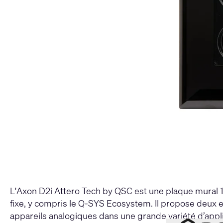
L'Axon D2i Attero Tech by QSC est une plaque mural 1
fixe, y compris le Q-SYS Ecosystem. Il propose deux e
appareils analogiques dans une grande variété d’appli