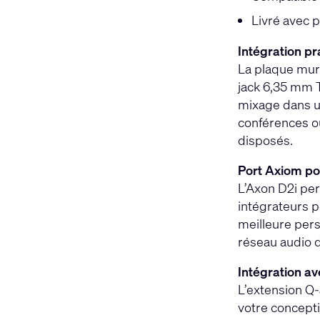
Livré avec p
Intégration pr
La plaque mur
jack 6,35 mm T
mixage dans un
conférences o
disposés.
Port Axiom po
L’Axon D2i per
intégrateurs p
meilleure pers
réseau audio 
Intégration a
L’extension Q-
votre concepti