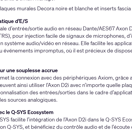
laques murales Decora noire et blanche et inserts fascia
atique d’E/S
ale d’entrée/sortie audio en réseau Dante/AES67 Axon 
RS), pour injection facile de signaux de microphones, d
 système audio/vidéo en réseau. Elle facilite les applic
u événements impromptus, où il est précieux de dispos
ur une souplesse accrue
met la connexion avec des périphériques Axiom, grâce au 
euvent ainsi utiliser l’Axon D2i avec n’importe quelle p
onnalisation des entrées/sorties dans le cadre d’applicati
des sources analogiques.
vec le Q-SYS Ecosystem
SYS facilite l’intégration de l’Axon D2i dans le Q-SYS 
on Q-SYS, et bénéficiez du contrôle audio et de l’écoute