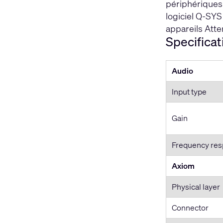
périphériques 
logiciel Q-SYS
appareils Atte
Specificat
Audio
Input type
Gain
Frequency re
Axiom
Physical layer
Connector