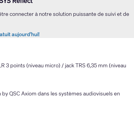
SYS Reflect
re connecter à notre solution puissante de suivi et de
uit aujourd’hui!
 3 points (niveau micro) / jack TRS 6,35 mm (niveau
ch by QSC Axiom dans les systèmes audiovisuels en