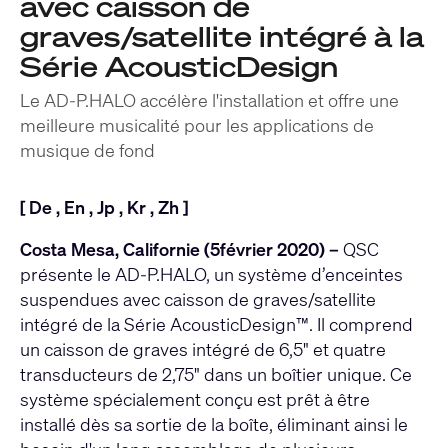
avec caisson de
graves/satellite intégré à la
Série AcousticDesign
Le AD-P.HALO accélère l'installation et offre une
meilleure musicalité pour les applications de
musique de fond
[
De
,
En
,
Jp
,
Kr
,
Zh
]
Costa Mesa, Californie (5février 2020) –
QSC
présente le AD-P.HALO, un système d’enceintes
suspendues avec caisson de graves/satellite
intégré de la Série AcousticDesign™. Il comprend
un caisson de graves intégré de 6,5" et quatre
transducteurs de 2,75" dans un boîtier unique. Ce
système spécialement conçu est prêt à être
installé dès sa sortie de la boîte, éliminant ainsi le