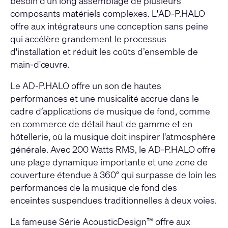
besoin d'un long assemblage de plusieurs
composants matériels complexes. L'AD-P.HALO
offre aux intégrateurs une conception sans peine
qui accélère grandement le processus
d'installation et réduit les coûts d’ensemble de
main-d'œuvre.
Le AD-P.HALO offre un son de hautes
performances et une musicalité accrue dans le
cadre d’applications de musique de fond, comme
en commerce de détail haut de gamme et en
hôtellerie, où la musique doit inspirer l'atmosphère
générale. Avec 200 Watts RMS, le AD-P.HALO offre
une plage dynamique importante et une zone de
couverture étendue à 360° qui surpasse de loin les
performances de la musique de fond des
enceintes suspendues traditionnelles à deux voies.
La fameuse Série AcousticDesign™ offre aux