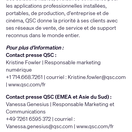
les applications professionnelles installées,
portables, de production, d'entreprise et de
cinéma, QSC donne la priorité à ses clients avec
ses réseaux de vente, de service et de support
reconnus dans le monde entier.
Pour plus d’information :
Contact presse QSC :
Kristine Fowler | Responsable marketing
numérique
+1 714.668.7261 | courriel :
Kristine.fowler@qsc.com
|
www.qsc.com/fr
Contact presse QSC (EMEA et Asie du Sud) :
Vanessa Genesius | Responsable Marketing et
Communications
+49 7261 6595 372 | courriel :
Vanessa.genesius@qsc.com
|
www.qsc.com/fr