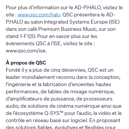
Pour plus d’information sur le AD-P.HALO, visitez le
site :
www.qsc.com/halo
. QSC présentera le AD-
P.HALO au salon Integrated Systems Europe (ISE)
dans son café Premium Business Music, sur son
stand 1-F120. Pour en savoir plus sur les
événements QSC à l’ISE, visitez le site :
www.qsc.com/ise
.
À propos de QSC
Fondé il y a plus de cinq décennies, QSC est un
leader mondialement reconnu dans la conception,
l'ingénierie et la fabrication d’enceintes hautes
performances, de tables de mixage numérique,
d'amplificateurs de puissance, de processeurs
audio, de solutions de cinéma numérique ainsi que
de l’écosystème Q-SYS™ pour l’audio, la vidéo et le
contrôle en réseau basé sur logiciel. En proposant
des solutions fiables, évolutives et flexibles pour