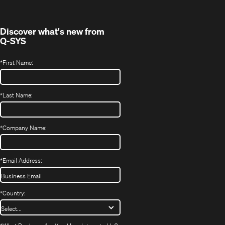
new
window)
Discover what's new from
Q-SYS
*
First Name:
*
Last Name:
*
Company Name:
*
Email Address:
*
Country: