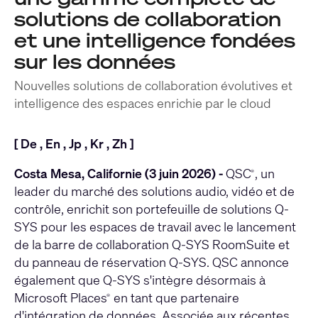
solutions de collaboration
et une intelligence fondées
sur les données
Nouvelles solutions de collaboration évolutives et
intelligence des espaces enrichie par le cloud
[
De
,
En
,
Jp
,
Kr
,
Zh
]
Costa Mesa, Californie (3 juin 2026) -
QSC
, un
®
leader du marché des solutions audio, vidéo et de
contrôle, enrichit son portefeuille de solutions Q-
SYS pour les espaces de travail avec le lancement
de la barre de collaboration Q‑SYS RoomSuite et
du panneau de réservation Q‑SYS. QSC annonce
également que Q‑SYS s'intègre désormais à
Microsoft Places
en tant que partenaire
®
d'intégration de données. Associée aux récentes