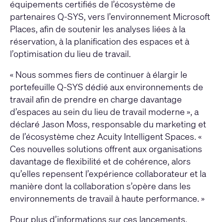
équipements certifiés de l’écosystème de
partenaires Q-SYS, vers l’environnement Microsoft
Places, afin de soutenir les analyses liées à la
réservation, à la planification des espaces et à
l’optimisation du lieu de travail.
« Nous sommes fiers de continuer à élargir le
portefeuille Q-SYS dédié aux environnements de
travail afin de prendre en charge davantage
d’espaces au sein du lieu de travail moderne », a
déclaré Jason Moss, responsable du marketing et
de l’écosystème chez Acuity Intelligent Spaces. «
Ces nouvelles solutions offrent aux organisations
davantage de flexibilité et de cohérence, alors
qu’elles repensent l’expérience collaborateur et la
manière dont la collaboration s’opère dans les
environnements de travail à haute performance. »
Pour plus d’informations sur ces lancements,