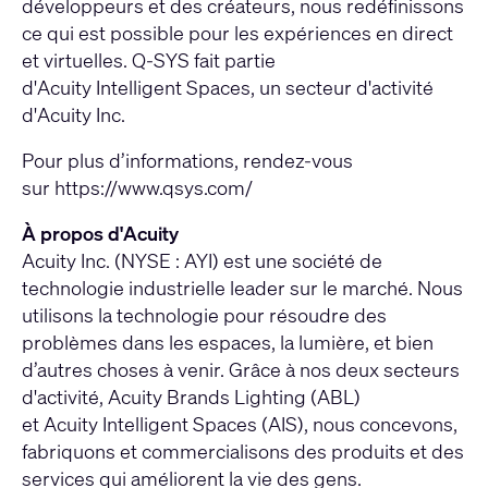
développeurs et des créateurs, nous redéfinissons
ce qui est possible pour les expériences en direct
et virtuelles. Q-SYS fait partie
d'Acuity Intelligent Spaces, un secteur d'activité
d'Acuity Inc.
Pour plus d’informations, rendez-vous
sur
https://www.qsys.com/
À propos d'Acuity
Acuity Inc. (NYSE : AYI) est une société de
technologie industrielle leader sur le marché. Nous
utilisons la technologie pour résoudre des
problèmes dans les espaces, la lumière, et bien
d’autres choses à venir. Grâce à nos deux secteurs
d'activité, Acuity Brands Lighting (ABL)
et Acuity Intelligent Spaces (AIS), nous concevons,
fabriquons et commercialisons des produits et des
services qui améliorent la vie des gens.