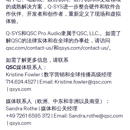
的成熟解决方案，Q-SYS进一步整合硬件和软件合
作伙伴、开发者和创作者，重新定义了现场和虚拟
体验。
Q-SYS和QSC Pro Audio隶属于QSC, LLC.。 如需了
解QSC的法律实体和在全球的办事处，请访问
qsc.com/contact-us/
和
qsys.com/contact-us/
。
如需了解更多信息，请联系
QSC媒体联系人：
Kristine Fowler | 数字营销和全球传播高级经理
714.624.4527 | Email:
Kristine.fowler@qsc.com
|
qsys.com
媒体联系人（欧洲、中东和非洲以及南亚）：
Sandra Rothe | 媒体和公关经理
+49 7261 6595 372 | Email:
Sandra.rothe@qsc.com
|
qsys.com