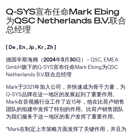
Q-SYS宣布任命Mark Ebing
为QSC Netherlands B.V.联合
总经理
[
De
,
En
,
Jp
,
Kr
,
Zh
]
德国辛斯海姆（2024年5月30日）
– QSC, EMEA
GmbH旗下的
Q-SYS
宣布任命Mark Ebing为QSC
Netherlands B.V.联合总经理
Mark于2021年加入公司，并快速成为骨干力量，为
Q-SYS品牌在这一地区的发展起到了重要作用。
Mark在音视频行业工作了近15年，他在比荷卢销售
团队的组建中发挥了特别的作用。比荷卢销售团队
为我们服务于这一地区的客户发挥了重要作用。
“Mark在制定上市策略方面发挥了关键作用，并且为