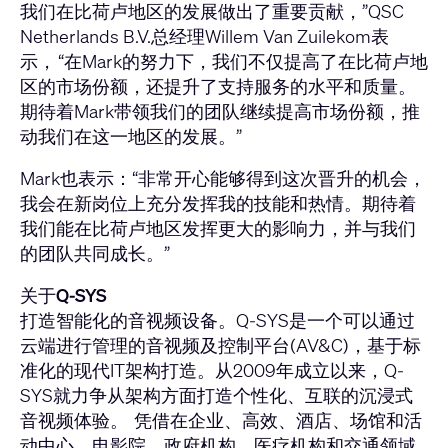
我们在比荷卢地区的发展做出了重要贡献，”QSC
Netherlands B.V.总经理Willem Van Zuilekom表
示， “在Mark的努力下，我们不仅提高了在比荷卢地
区的市场份额，还提升了支持服务的水平和质量。
期待着Mark带领我们的团队继续提高市场份额，推
动我们在这一地区的发展。”
Mark也表示：“非常开心能够得到这次晋升的机会，
我会在新岗位上充分发挥我的技能和热情。期待着
我们能在比荷卢地区发挥更大的影响力，并与我们
的团队共同成长。”
关于Q-SYS
打造智能化的音视频设备。Q-SYS是一个可以通过
云端进行管理的音视频及控制平台(AV&C)，基于标
准化的现代IT架构打造。从2009年成立以来，Q-
SYS就力争从架构方面打造个性化、互联的沉浸式
音视频体验。 凭借在企业、高效、酒店、场馆和活
动中心、电影院、政府机构、医疗机构和交通领域