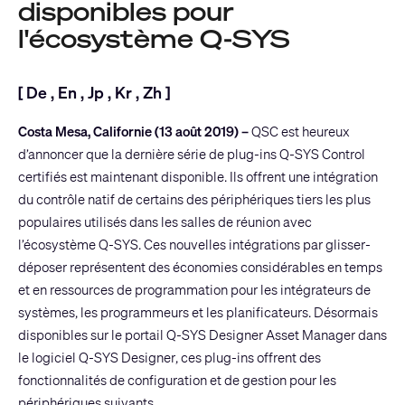
disponibles pour
l'écosystème Q-SYS
[
De
,
En
,
Jp
,
Kr
,
Zh
]
Costa Mesa, Californie (13 août 2019) –
QSC est heureux
d’annoncer que la dernière série de plug-ins
Q-SYS Control
certifiés est maintenant disponible. Ils offrent une intégration
du contrôle natif de certains des périphériques tiers les plus
populaires utilisés dans les salles de réunion avec
l’écosystème Q-SYS. Ces nouvelles intégrations par glisser-
déposer représentent des économies considérables en temps
et en ressources de programmation pour les intégrateurs de
systèmes, les programmeurs et les planificateurs. Désormais
disponibles sur le portail Q-SYS Designer Asset Manager dans
le logiciel
Q-SYS Designer
, ces plug-ins offrent des
fonctionnalités de configuration et de gestion pour les
périphériques suivants.