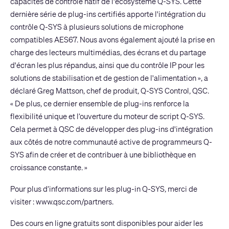
capacités de contrôle natif de l'écosystème Q-SYS. Cette
dernière série de plug-ins certifiés apporte l'intégration du
contrôle Q-SYS à plusieurs solutions de microphone
compatibles AES67. Nous avons également ajouté la prise en
charge des lecteurs multimédias, des écrans et du partage
d'écran les plus répandus, ainsi que du contrôle IP pour les
solutions de stabilisation et de gestion de l'alimentation », a
déclaré Greg Mattson, chef de produit, Q-SYS Control, QSC.
« De plus, ce dernier ensemble de plug-ins renforce la
flexibilité unique et l’ouverture du moteur de script Q-SYS.
Cela permet à QSC de développer des plug-ins d'intégration
aux côtés de notre communauté active de programmeurs Q-
SYS afin de créer et de contribuer à une bibliothèque en
croissance constante. »
Pour plus d’informations sur les plug-in Q-SYS, merci de
visiter :
www.qsc.com/partners
.
Des cours en ligne gratuits sont disponibles pour aider les