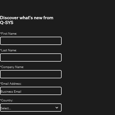
new
window)
Discover what's new from
Q-SYS
*
First Name:
*
Last Name:
*
Company Name:
*
Email Address:
*
Country: