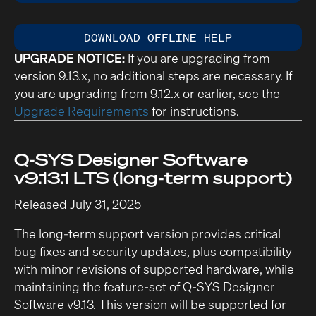
DOWNLOAD OFFLINE HELP
UPGRADE NOTICE:
If you are upgrading from
version 9.13.x, no additional steps are necessary. If
you are upgrading from 9.12.x or earlier, see the
Upgrade Requirements
for instructions.
Q-SYS Designer Software
v9.13.1 LTS (long-term support)
Released July 31, 2025
The long-term support version provides critical
bug fixes and security updates, plus compatibility
with minor revisions of supported hardware, while
maintaining the feature-set of Q-SYS Designer
Software v9.13. This version will be supported for