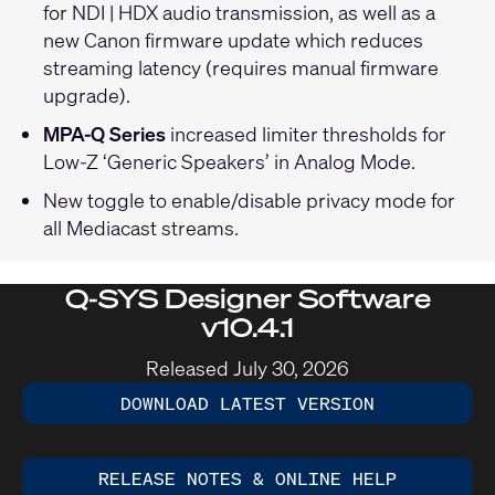
for NDI | HDX audio transmission, as well as a
new Canon firmware update which reduces
streaming latency (requires manual firmware
upgrade).
MPA-Q Series
increased limiter thresholds for
Low-Z ‘Generic Speakers’ in Analog Mode.
New toggle to enable/disable privacy mode for
all Mediacast streams.
Q-SYS Designer Software
v10.4.1
Released July 30, 2026
DOWNLOAD LATEST VERSION
RELEASE NOTES & ONLINE HELP