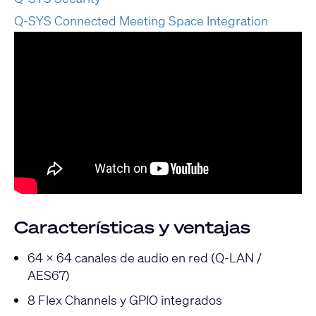
Q-SYS Connected Meeting Space Integration
Características y ventajas
64 × 64 canales de audio en red (Q-LAN /
AES67)
8 Flex Channels y GPIO integrados