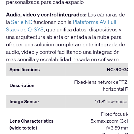
personalizada para cada espacio.
Audio, video y control integrados:
Las cámaras de
la
Serie NC
funcionan con la
Plataforma AV Full
Stack de Q-SYS
, que unifica datos, dispositivos y
una arquitectura abierta orientada a la nube para
ofrecer una solución completamente integrada de
audio, video y control facilitando una integración
más sencilla y escalabilidad basada en software.
Specifications
NC-90-G2
Fixed-lens network ePTZ ca
Description
horizontal FoV
Image Sensor
1/1.8" low-noise 
Fixed focus len
Lens Characteristics
5x max zoom (3x los
(wide to tele)
f=3.59 mm