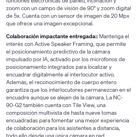
funciones electrónicas de paneo, inclinación y
zoom con un campo de visión de 90° y zoom digital
de 5x. Cuenta con un sensor de imagen de 20 Mpx
que ofrece una imagen excepcional.
Colaboración impactante entregada::
Mantenga el
interés con Active Speaker Framing, que permite
el posicionamiento predictivo de la cámara
impulsado por IA, activado por los micrófonos de
posicionamiento integrados para localizar y
encuadrar digitalmente al interlocutor activo.
Además, el reconocimiento de cuerpo entero
garantiza que los interlocutores permanezcan en el
encuadre aunque se alejen de la cámara. La NC-
90-G2 también cuenta con Tile View, una
composición multivista de hasta nueve tomas
encuadradas para fomentar una mejor experiencia
de colaboración para los asistentes a distancia,
todo ello desde una única cámara en red.