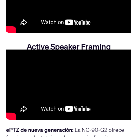
Active Speaker Framing
ePTZ de nueva generación:
La NC-90-G2 ofrece