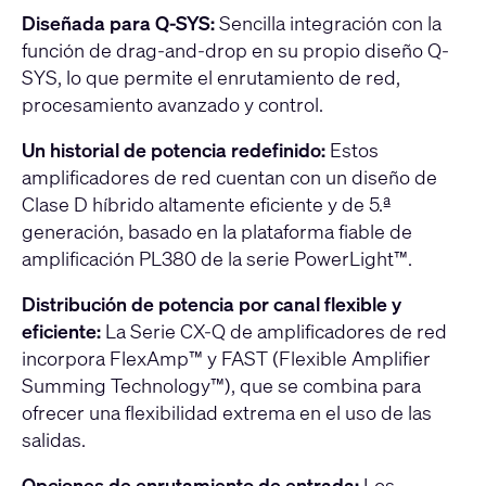
Diseñada para Q-SYS:
Sencilla integración con la
función de drag-and-drop en su propio diseño Q-
SYS, lo que permite el enrutamiento de red,
procesamiento avanzado y control.
Un historial de potencia redefinido:
Estos
amplificadores de red cuentan con un diseño de
Clase D híbrido altamente eficiente y de 5.ª
generación, basado en la plataforma fiable de
amplificación PL380 de la serie PowerLight™.
Distribución de potencia por canal flexible y
eficiente:
La Serie CX-Q de amplificadores de red
incorpora FlexAmp™ y FAST (Flexible Amplifier
Summing Technology™), que se combina para
ofrecer una flexibilidad extrema en el uso de las
salidas.
Opciones de enrutamiento de entrada:
Los