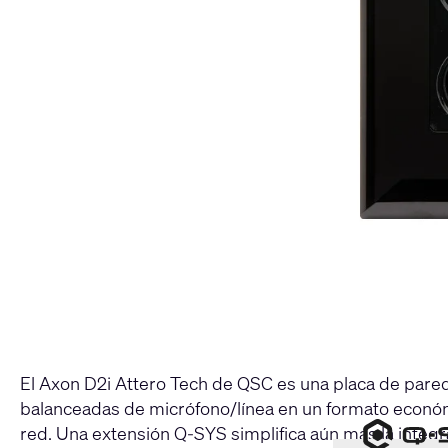
El Axon D2i Attero Tech de QSC es una placa de pare
balanceadas de micrófono/línea en un formato económi
red. Una extensión Q-SYS simplifica aún más la integ