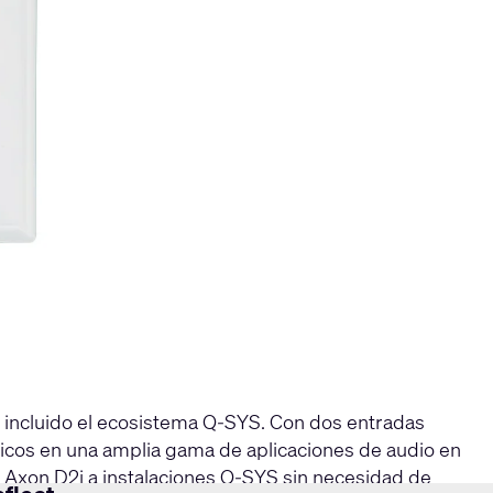
 incluido el ecosistema Q-SYS. Con dos entradas
gicos en una amplia gama de aplicaciones de audio en
l Axon D2i a instalaciones Q-SYS sin necesidad de