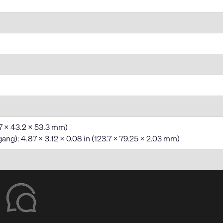
6.7 x 43.2 x 53.3 mm)
gang): 4.87 x 3.12 x 0.08 in (123.7 x 79.25 x 2.03 mm)​