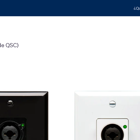
¿Qu
 de QSC)