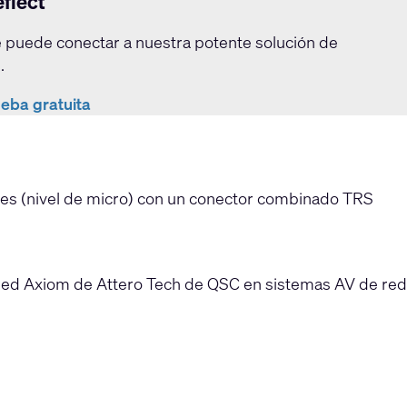
flect
 puede conectar a nuestra potente solución de
.
eba gratuita
nes (nivel de micro) con un conector combinado TRS
ared Axiom de Attero Tech de QSC en sistemas AV de red