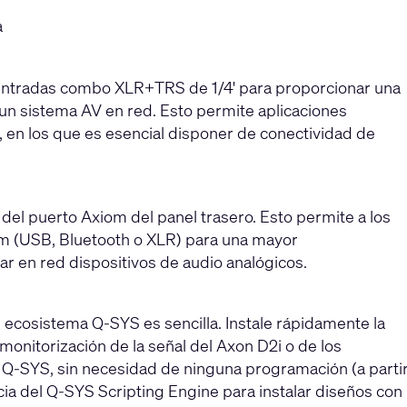
a
 entradas combo XLR+TRS de 1/4' para proporcionar una
 un sistema AV en red. Esto permite aplicaciones
 en los que es esencial disponer de conectividad de
del puerto Axiom del panel trasero. Esto permite a los
om (USB, Bluetooth o XLR) para una mayor
ar en red dispositivos de audio analógicos.
l ecosistema Q-SYS es sencilla. Instale rápidamente la
monitorización de la señal del Axon D2i o de los
e Q-SYS, sin necesidad de ninguna programación (a parti
cia del Q-SYS Scripting Engine para instalar diseños con