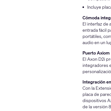
Incluye plac
Cómoda integ
El interfaz d
entrada fácil 
portátiles, co
audio en un lu
Puerto Axiom 
El Axon D2i pr
integradores 
personalizació
Integración e
Con la Extensi
placa de pared
dispositivos A
de la versión 