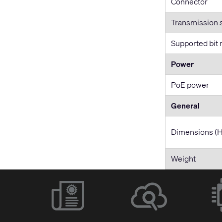
Connector
Transmission 
Supported bit 
Power
PoE power
General
Dimensions (
Weight