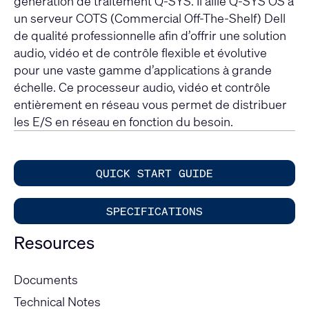
génération de traitement Q-SYS. Il allie Q-SYS OS à
un serveur COTS (Commercial Off-The-Shelf) Dell
de qualité professionnelle afin d’offrir une solution
audio, vidéo et de contrôle flexible et évolutive
pour une vaste gamme d’applications à grande
échelle. Ce processeur audio, vidéo et contrôle
entièrement en réseau vous permet de distribuer
les E/S en réseau en fonction du besoin.
QUICK START GUIDE
SPECIFICATIONS
Resources
Documents
Technical Notes