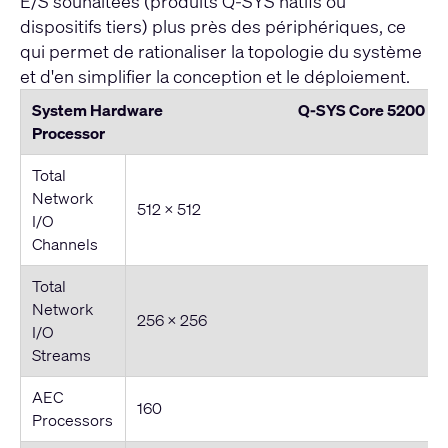
E/S souhaitées (produits Q-SYS natifs ou
dispositifs tiers) plus près des périphériques, ce
qui permet de rationaliser la topologie du système
et d'en simplifier la conception et le déploiement.
System Hardware Q-SYS Core 5200 Ente
Processor
Total
Network
512 × 512
I/O
Channels
Total
Network
256 x 256
I/O
Streams
AEC
160
Processors