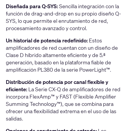
Diseñada para Q-SYS:
Sencilla integración con la
función de drag-and-drop en su propio diseño Q-
SYS, lo que permite el enrutamiento de red,
procesamiento avanzado y control.
Un historial de potencia redefinido:
Estos
amplificadores de red cuentan con un diseño de
Clase D híbrido altamente eficiente y de 5.ª
generación, basado en la plataforma fiable de
amplificación PL380 de la serie PowerLight™.
Distribución de potencia por canal flexible y
eficiente:
La Serie CX-Q de amplificadores de red
incorpora FlexAmp™ y FAST (Flexible Amplifier
Summing Technology™), que se combina para
ofrecer una flexibilidad extrema en el uso de las
salidas.
Opciones de enrutamiento de entrada:
Los