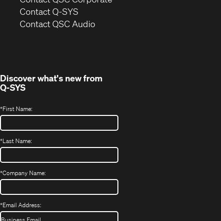
in
Contact Q-SYS
(Opens
new
Contact QSC Audio
in
window)
new
window)
Discover what's new from
Q-SYS
*
First Name:
*
Last Name:
*
Company Name:
*
Email Address: