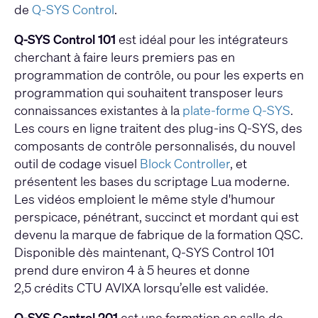
de
Q-SYS Control
.
Q-SYS Control 101
est idéal pour les intégrateurs
cherchant à faire leurs premiers pas en
programmation de contrôle, ou pour les experts en
programmation qui souhaitent transposer leurs
connaissances existantes à la
plate-forme Q-SYS
.
Les cours en ligne traitent des plug-ins Q-SYS, des
composants de contrôle personnalisés, du nouvel
outil de codage visuel
Block Controller
, et
présentent les bases du scriptage Lua moderne.
Les vidéos emploient le même style d'humour
perspicace, pénétrant, succinct et mordant qui est
devenu la marque de fabrique de la formation QSC.
Disponible dès maintenant, Q-SYS Control 101
prend dure environ 4 à 5 heures et donne
2,5 crédits CTU AVIXA lorsqu’elle est validée.
Q-SYS Control 201
est une formation en salle de