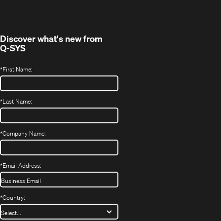
new
window)
Discover what's new from
Q-SYS
*
First Name:
*
Last Name:
*
Company Name:
*
Email Address:
*
Country: