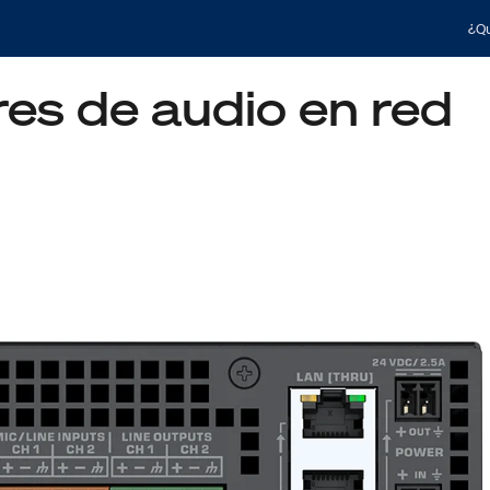
¿Qu
es de audio en red