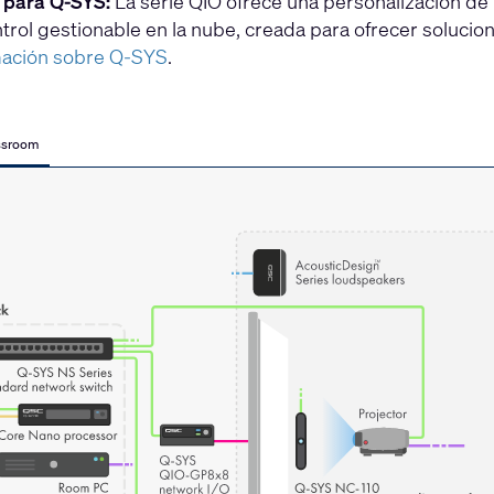
 para Q-SYS:
La serie QIO ofrece una personalización de 
trol gestionable en la nube, creada para ofrecer solucione
mación sobre Q-SYS
.
ssroom