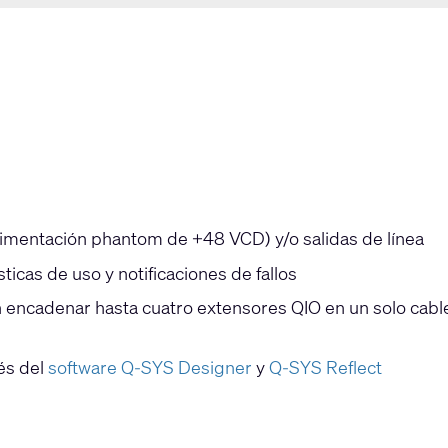
alimentación phantom de +48 VCD) y/o salidas de línea
icas de uso y notificaciones de fallos
 encadenar hasta cuatro extensores QIO en un solo cabl
és del
software Q-SYS Designer
y
Q-SYS Reflect