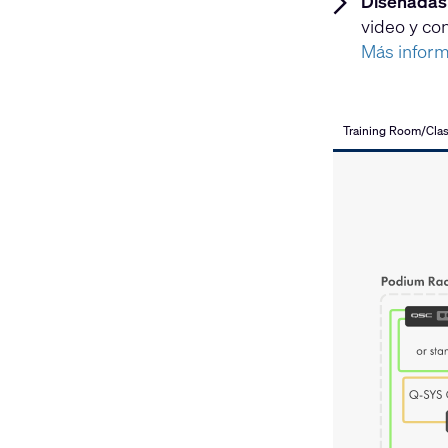
Diseñadas
video y con
Más infor
Training Room/Cla