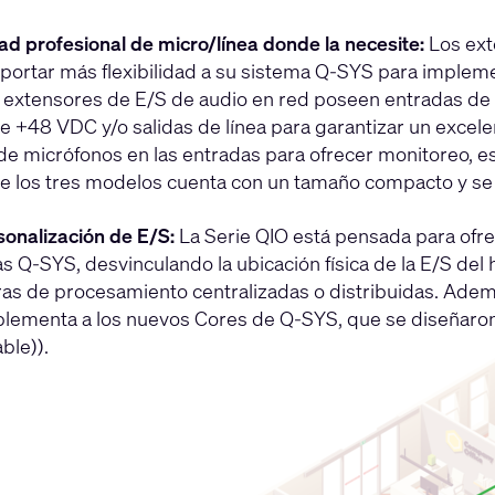
ad profesional de micro/línea donde la necesite:
Los ext
portar más flexibilidad a su sistema Q-SYS para implem
 extensores de E/S de audio en red poseen entradas de n
 +48 VDC y/o salidas de línea para garantizar un excel
de micrófonos en las entradas para ofrecer monitoreo, es
e los tres modelos cuenta con un tamaño compacto y se 
onalización de E/S:
La Serie QIO está pensada para ofre
as Q-SYS, desvinculando la ubicación física de la E/S de
ras de procesamiento centralizadas o distribuidas. Ademá
lementa a los nuevos Cores de Q-SYS, que se diseñaro
ble)).