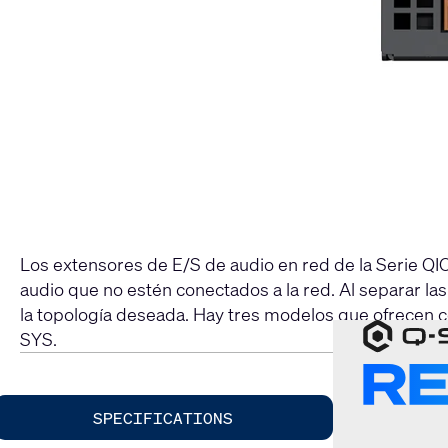
Los extensores de E/S de audio en red de la Serie QI
audio que no estén conectados a la red. Al separar la
la topología deseada. Hay tres modelos que ofrecen c
SYS.​​​
SPECIFICATIONS