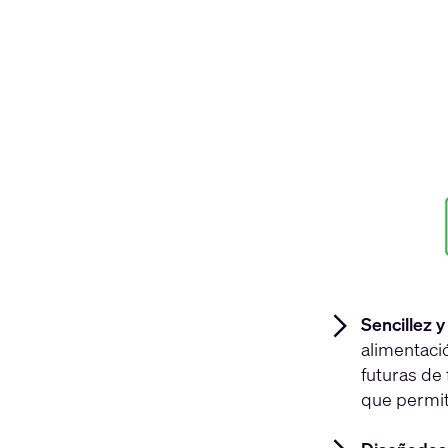
Sencillez y
alimentaci
futuras de
que permit