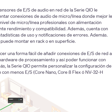
ensores de E/S de audio en red de la Serie QIO le
entar conexiones de audio de micro/línea donde mejor l
ivel de micro/línea profesionales con alimentación
ente rendimiento y compatibilidad. Además, cuenta con
tadísticas de uso y notificaciones de errores. Además.
puede montar en rack o en superficie.
cer una forma fácil de añadir conexiones de E/S de red a
l hardware de procesamiento y así poder funcionar con
s, la Serie QIO permite personalizar la configuración de
n con menos E/S (Core Nano, Core 8 Flex ó NV-32-H